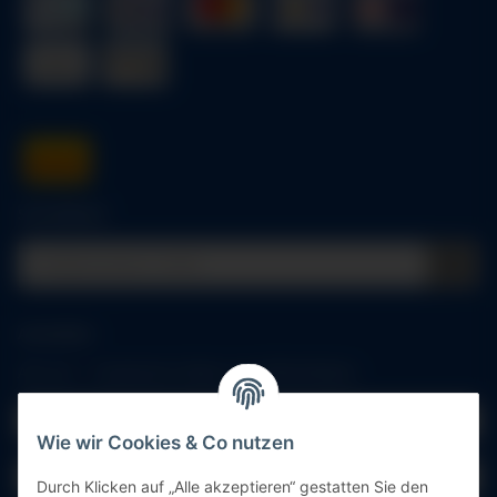
Schnellkauf
Anmelden
Alle mit
*
markierten Felder sind Pflichtfelder.
E-Mail-Adresse
Wie wir Cookies & Co nutzen
Passwort
Durch Klicken auf „Alle akzeptieren“ gestatten Sie den