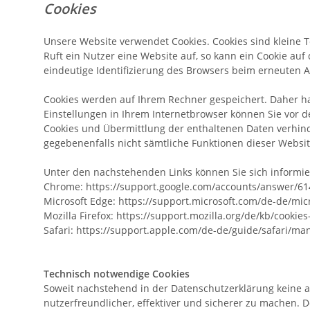
Cookies
Unsere Website verwendet Cookies. Cookies sind kleine 
Ruft ein Nutzer eine Website auf, so kann ein Cookie auf
eindeutige Identifizierung des Browsers beim erneuten A
Cookies werden auf Ihrem Rechner gespeichert. Daher ha
Einstellungen in Ihrem Internetbrowser können Sie vor 
Cookies und Übermittlung der enthaltenen Daten verhinde
gegebenenfalls nicht sämtliche Funktionen dieser Websi
Unter den nachstehenden Links können Sie sich informier
Chrome:
https://support.google.com/accounts/answer/6
Microsoft Edge:
https://support.microsoft.com/de-de/mi
Mozilla Firefox:
https://support.mozilla.org/de/kb/cooki
Safari:
https://support.apple.com/de-de/guide/safari/ma
Technisch notwendige Cookies
Soweit nachstehend in der Datenschutzerklärung keine 
nutzerfreundlicher, effektiver und sicherer zu machen