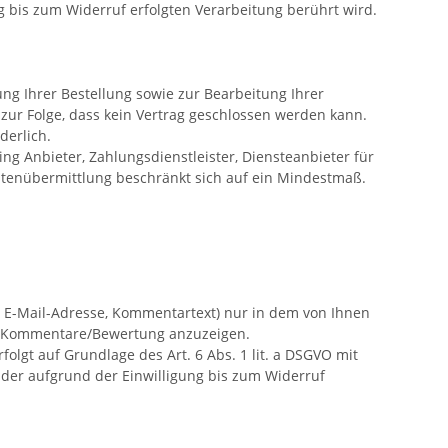
g bis zum Widerruf erfolgten Verarbeitung berührt wird.
ng Ihrer Bestellung sowie zur Bearbeitung Ihrer
at zur Folge, dass kein Vertrag geschlossen werden kann.
rderlich.
g Anbieter, Zahlungsdienstleister, Diensteanbieter für
 Datenübermittlung beschränkt sich auf ein Mindestmaß.
 E-Mail-Adresse, Kommentartext) nur in dem von Ihnen
nd Kommentare/Bewertung anzuzeigen.
olgt auf Grundlage des Art. 6 Abs. 1 lit. a DSGVO mit
t der aufgrund der Einwilligung bis zum Widerruf