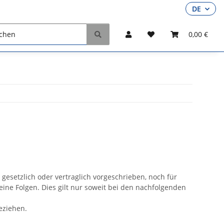
DE
ner
0,00 €
esetzlich oder vertraglich vorgeschrieben, noch für
keine Folgen. Dies gilt nur soweit bei den nachfolgenden
beziehen.