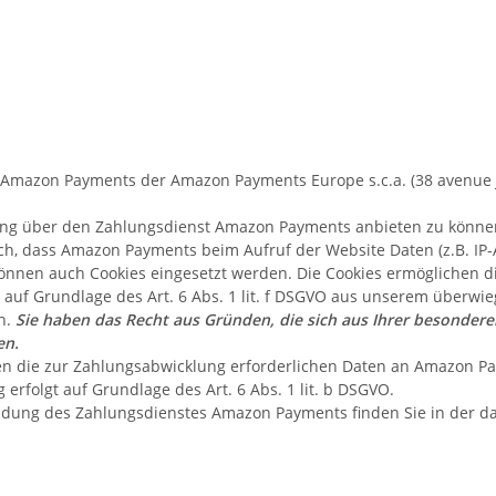
 Amazon Payments der Amazon Payments Europe s.c.a. (38 avenue 
lung über den Zahlungsdienst Amazon Payments anbieten zu könne
ich, dass Amazon Payments beim Aufruf der Website Daten (z.B. IP-
 können auch Cookies eingesetzt werden. Die Cookies ermöglichen 
 auf Grundlage des Art. 6 Abs. 1 lit. f DSGVO aus unserem überwi
n.
Sie haben das Recht aus Gründen, die sich aus Ihrer besonderen
en.
die zur Zahlungsabwicklung erforderlichen Daten an Amazon Pay
erfolgt auf Grundlage des Art. 6 Abs. 1 lit. b DSGVO.
dung des Zahlungsdienstes Amazon Payments finden Sie in der d