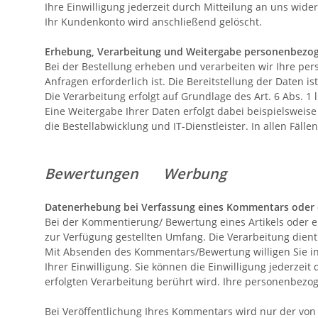
Ihre Einwilligung jederzeit durch Mitteilung an uns wide
Ihr Kundenkonto wird anschließend gelöscht.
Erhebung, Verarbeitung und Weitergabe personenbezog
Bei der Bestellung erheben und verarbeiten wir Ihre per
Anfragen erforderlich ist. Die Bereitstellung der Daten i
Die Verarbeitung erfolgt auf Grundlage des Art. 6 Abs. 1 l
Eine Weitergabe Ihrer Daten erfolgt dabei beispielswei
die Bestellabwicklung und IT-Dienstleister. In allen Fäl
Bewertungen
Werbung
Datenerhebung bei Verfassung eines Kommentars oder
Bei der Kommentierung/ Bewertung eines Artikels oder 
zur Verfügung gestellten Umfang. Die Verarbeitung di
Mit Absenden des Kommentars/Bewertung willigen Sie in d
Ihrer Einwilligung. Sie können die Einwilligung jederzei
erfolgten Verarbeitung berührt wird. Ihre personenbez
Bei Veröffentlichung Ihres Kommentars wird
nur der vo