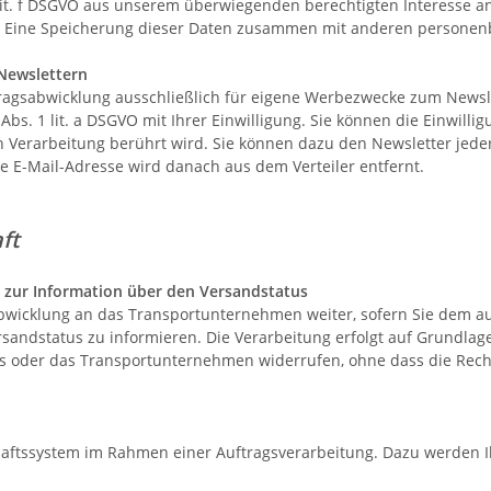
 1 lit. f DSGVO aus unserem überwiegenden berechtigten Interesse
. Eine Speicherung dieser Daten zusammen mit anderen personenb
Newslettern
tragsabwicklung ausschließlich für eigene Werbezwecke zum Newsl
Abs. 1 lit. a DSGVO mit Ihrer Einwilligung. Sie können die Einwill
en Verarbeitung berührt wird. Sie können dazu den Newsletter jed
re E-Mail-Adresse wird danach aus dem Verteiler entfernt.
haft
zur Information über den Versandstatus
bwicklung an das Transportunternehmen weiter, sofern Sie dem au
andstatus zu informieren. Die Verarbeitung erfolgt auf Grundlage de
uns oder das Transportunternehmen widerrufen, ohne dass die Rech
haftssystem im Rahmen einer Auftragsverarbeitung. Dazu werden 