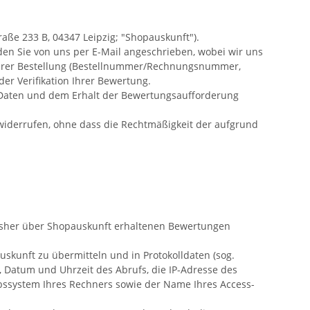
ße 233 B, 04347 Leipzig; "Shopauskunft").
en Sie von uns per E-Mail angeschrieben, wobei wir uns
 Ihrer Bestellung (Bestellnummer/Rechnungsnummer,
r Verifikation Ihrer Bewertung.
rer Daten und dem Erhalt der Bewertungsaufforderung
 widerrufen, ohne dass die Rechtmäßigkeit der aufgrund
isher über Shopauskunft erhaltenen Bewertungen
skunft zu übermitteln und in Protokolldaten (sog.
 Datum und Uhrzeit des Abrufs, die IP-Adresse des
iebssystem Ihres Rechners sowie der Name Ihres Access-