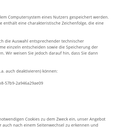
f dem Computersystem eines Nutzers gespeichert werden.
 enthält eine charakteristische Zeichenfolge, die eine
rch die Auswahl entsprechender technischer
hme einzeln entscheiden sowie die Speicherung der
n. Wir weisen Sie jedoch darauf hin, dass Sie dann
.a. auch deaktivieren) können:
c3b8-57b9-2a946a29ae09
notwendigen Cookies zu dem Zweck ein, unser Angebot
ser auch nach einem Seitenwechsel zu erkennen und