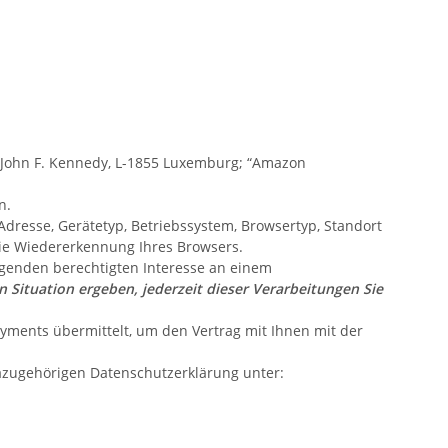
John F. Kennedy, L-1855 Luxemburg; “Amazon
n.
Adresse, Gerätetyp, Betriebssystem, Browsertyp, Standort
die Wiedererkennung Ihres Browsers.
egenden berechtigten Interesse an einem
 Situation ergeben, jederzeit dieser Verarbeitungen Sie
ments übermittelt, um den Vertrag mit Ihnen mit der
azugehörigen Datenschutzerklärung unter: