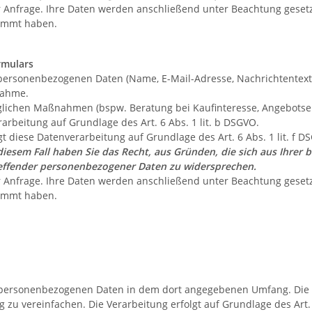
r Anfrage. Ihre Daten werden anschließend unter Beachtung gesetz
timmt haben.
rmulars
personenbezogenen Daten (Name, E-Mail-Adresse, Nachrichtentext
nahme.
ichen Maßnahmen (bspw. Beratung bei Kaufinteresse, Angebotsers
rarbeitung auf Grundlage des Art. 6 Abs. 1 lit. b DSGVO.
t diese Datenverarbeitung auf Grundlage des Art. 6 Abs. 1 lit. f
diesem Fall haben Sie das Recht, aus Gründen, die sich aus Ihrer b
reffender personenbezogener Daten zu widersprechen.
r Anfrage. Ihre Daten werden anschließend unter Beachtung gesetz
timmt haben.
 personenbezogenen Daten in dem dort angegebenen Umfang. Die 
 zu vereinfachen. Die Verarbeitung erfolgt auf Grundlage des Art. 6