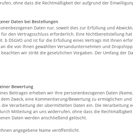
rrufen, ohne dass die Rechtmäßigkeit der aufgrund der Einwilligun
ener Daten bei Bestellungen
sonenbezogenen Daten nur, soweit dies zur Erfüllung und Abwicklu
st für den Vertragsschluss erforderlich. Eine Nichtbereitstellung h
it. b DSGVO und ist für die Erfüllung eines Vertrags mit Ihnen erfo
se an die von Ihnen gewählten Versandunternehmen und Dropshippin
len beachten wir strikt die gesetzlichen Vorgaben. Der Umfang der
 einer Bewertung
eines Beitrages erheben wir Ihre personenbezogenen Daten (Name,
ent dem Zweck, eine Kommentierung/Bewertung zu ermöglichen u
ie Verarbeitung der übermittelten Daten ein. Die Verarbeitung erf
t durch Mitteilung an uns widerrufen, ohne dass die Rechtmäßigkei
ogenen Daten werden anschließend gelöscht.
n Ihnen angegebene Name
veröffentlicht.