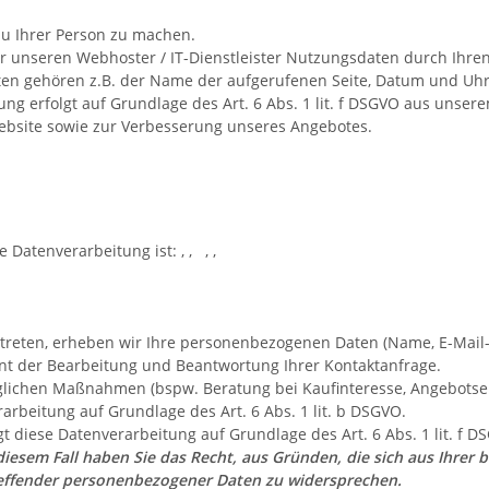
u Ihrer Person zu machen.
 unseren Webhoster / IT-Dienstleister Nutzungsdaten durch Ihren 
aten gehören z.B. der Name der aufgerufenen Seite, Datum und Uhrz
ng erfolgt auf Grundlage des Art. 6 Abs. 1 lit. f DSGVO aus unse
Website sowie zur Verbesserung unseres Angebotes.
ie Datenverarbeitung ist:
,
,
,
,
kt treten, erheben wir Ihre personenbezogenen Daten (Name, E-Mail
nt der Bearbeitung und Beantwortung Ihrer Kontaktanfrage.
ichen Maßnahmen (bspw. Beratung bei Kaufinteresse, Angebotsers
rarbeitung auf Grundlage des Art. 6 Abs. 1 lit. b DSGVO.
t diese Datenverarbeitung auf Grundlage des Art. 6 Abs. 1 lit. f
diesem Fall haben Sie das Recht, aus Gründen, die sich aus Ihrer b
reffender personenbezogener Daten zu widersprechen.