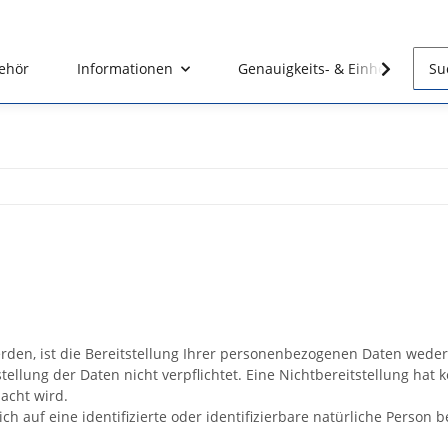
ehör
Informationen
Genauigkeits- & Einheitenrech
n, ist die Bereitstellung Ihrer personenbezogenen Daten weder g
stellung der Daten nicht verpflichtet. Eine Nichtbereitstellung hat 
acht wird.
h auf eine identifizierte oder identifizierbare natürliche Person 