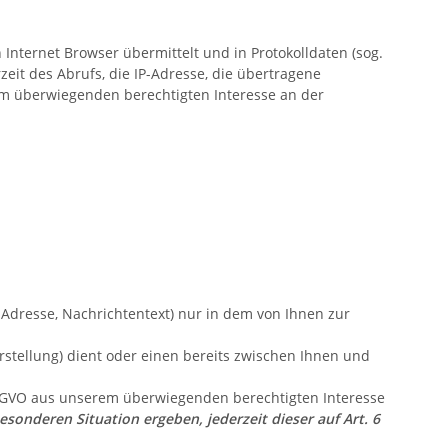
Internet Browser übermittelt und in Protokolldaten (sog.
eit des Abrufs, die IP-Adresse, die übertragene
rem überwiegenden berechtigten Interesse an der
-Adresse, Nachrichtentext) nur in dem von Ihnen zur
tellung) dient oder einen bereits zwischen Ihnen und
 DSGVO aus unserem überwiegenden berechtigten Interesse
esonderen Situation ergeben, jederzeit dieser auf Art. 6