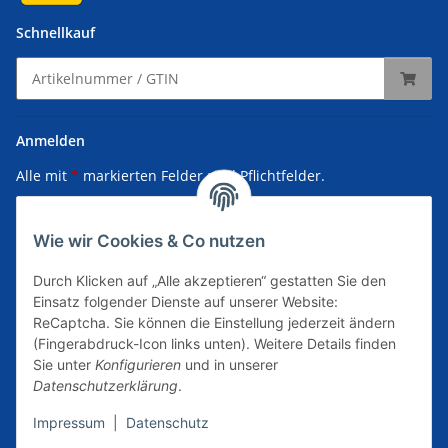
Schnellkauf
Anmelden
Alle mit
*
markierten Felder sind Pflichtfelder.
E-Mail-Adresse
Wie wir Cookies & Co nutzen
Passwort
Durch Klicken auf „Alle akzeptieren“ gestatten Sie den
Einsatz folgender Dienste auf unserer Website:
Anmelden
ReCaptcha. Sie können die Einstellung jederzeit ändern
(Fingerabdruck-Icon links unten). Weitere Details finden
Passwort vergessen
Sie unter
Konfigurieren
und in unserer
Datenschutzerklärung
.
Neu hier?
Jetzt registrieren!
Impressum
|
Datenschutz