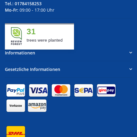
Tel.:
01784158253
Mo-Fr:
09:00 - 17:00 Uhr
31
trees were planted
Informationen
Gesetzliche Informationen