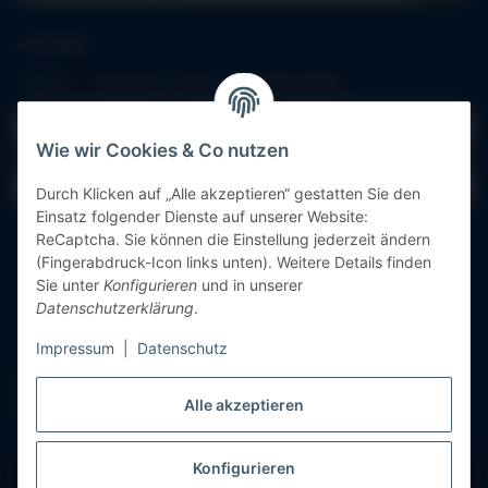
Anmelden
Alle mit
*
markierten Felder sind Pflichtfelder.
E-Mail-Adresse
Wie wir Cookies & Co nutzen
Passwort
Durch Klicken auf „Alle akzeptieren“ gestatten Sie den
Einsatz folgender Dienste auf unserer Website:
Anmelden
ReCaptcha. Sie können die Einstellung jederzeit ändern
(Fingerabdruck-Icon links unten). Weitere Details finden
Sie unter
Konfigurieren
und in unserer
Passwort vergessen
Datenschutzerklärung
.
Neu hier?
Jetzt registrieren!
Impressum
|
Datenschutz
Alle akzeptieren
Konfigurieren
Vertrag widerrufen