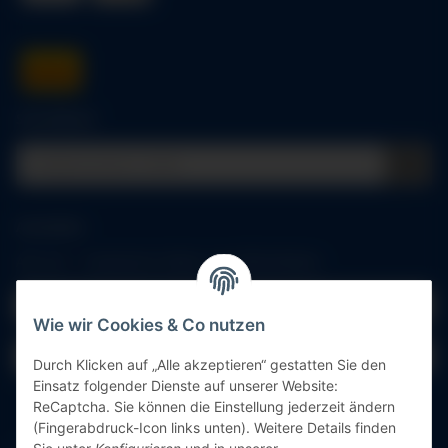
Schnellkauf
Anmelden
Alle mit
*
markierten Felder sind Pflichtfelder.
E-Mail-Adresse
Wie wir Cookies & Co nutzen
Passwort
Durch Klicken auf „Alle akzeptieren“ gestatten Sie den
Einsatz folgender Dienste auf unserer Website:
Anmelden
ReCaptcha. Sie können die Einstellung jederzeit ändern
(Fingerabdruck-Icon links unten). Weitere Details finden