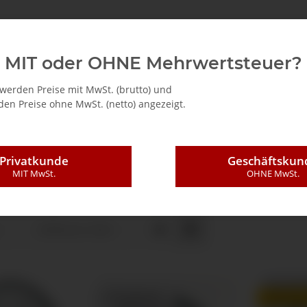
ehör
Informationen
Genauigkeits- & Einheitenrech
MIT oder OHNE Mehrwertsteuer?
werden Preise mit MwSt. (brutto) und
en Preise ohne MwSt. (netto) angezeigt.
Privatkunde
Geschäftskun
mm
MIT MwSt.
OHNE MwSt.
Artikel pro Seite
TOP BEWERTET
BESTSEL