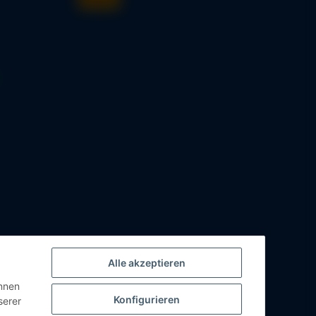
Alle akzeptieren
önnen
Konfigurieren
serer