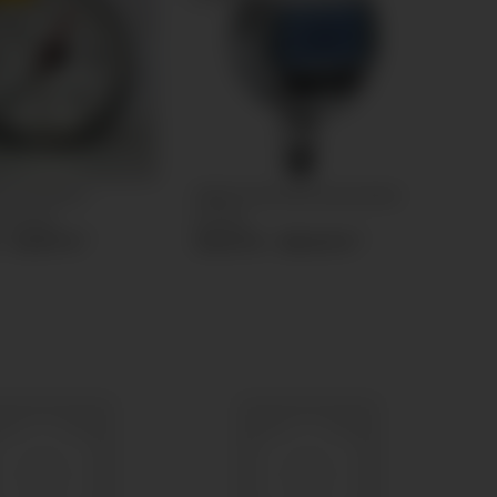
er Ø100mm
Digital Feinmessmanometer
s hinten
Kl.0,2%
 -
30,87 €
*
213,01 € -
260,61 €
*