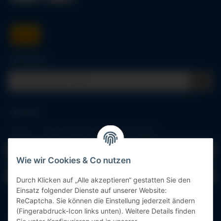
Schnellkauf
Anmelden
Alle mit
*
markierten Felder sind Pflichtfelder.
E-Mail-Adresse
Wie wir Cookies & Co nutzen
Passwort
Durch Klicken auf „Alle akzeptieren“ gestatten Sie den
Einsatz folgender Dienste auf unserer Website:
Anmelden
ReCaptcha. Sie können die Einstellung jederzeit ändern
(Fingerabdruck-Icon links unten). Weitere Details finden