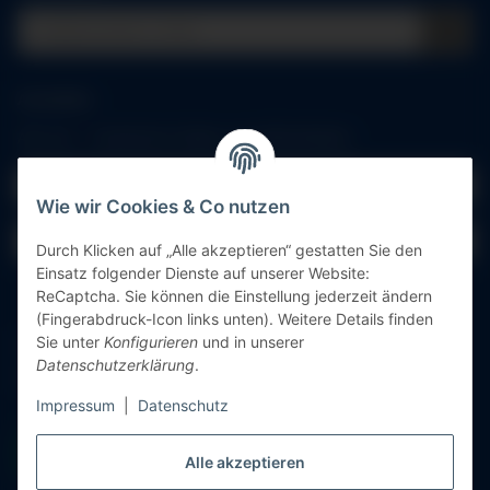
Anmelden
Alle mit
*
markierten Felder sind Pflichtfelder.
E-Mail-Adresse
Wie wir Cookies & Co nutzen
Passwort
Durch Klicken auf „Alle akzeptieren“ gestatten Sie den
Einsatz folgender Dienste auf unserer Website:
Anmelden
ReCaptcha. Sie können die Einstellung jederzeit ändern
(Fingerabdruck-Icon links unten). Weitere Details finden
Sie unter
Konfigurieren
und in unserer
Passwort vergessen
Datenschutzerklärung
.
Neu hier?
Jetzt registrieren!
Impressum
|
Datenschutz
Alle akzeptieren