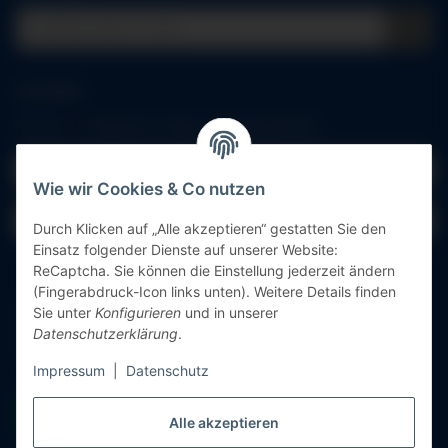
Anmelden
Alle mit
*
markierten Felder sind Pflichtfelder.
E-Mail-Adresse
Wie wir Cookies & Co nutzen
Passwort
Durch Klicken auf „Alle akzeptieren“ gestatten Sie den
Einsatz folgender Dienste auf unserer Website:
Anmelden
ReCaptcha. Sie können die Einstellung jederzeit ändern
(Fingerabdruck-Icon links unten). Weitere Details finden
Sie unter
Konfigurieren
und in unserer
Passwort vergessen
Datenschutzerklärung
.
Neu hier?
Jetzt registrieren!
Impressum
|
Datenschutz
Alle akzeptieren