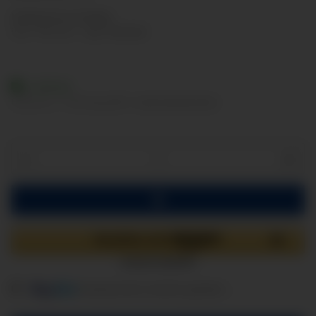
Nettopreise anzeigen
inkl. 19% USt. , zzgl.
Versand
Lieferbar
Lieferzeit:
2 - 3 Werktage
(DE - Ausland abweichend)
Komponenten werden geladen ...
Loading...