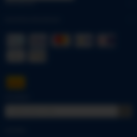
Informationen
Gesetzliche Informationen
Schnellkauf
Anmelden