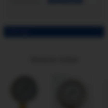
Einbauvariante:
Hinterem Befestigungsrand
Bewertungen
Ähnliche Artikel