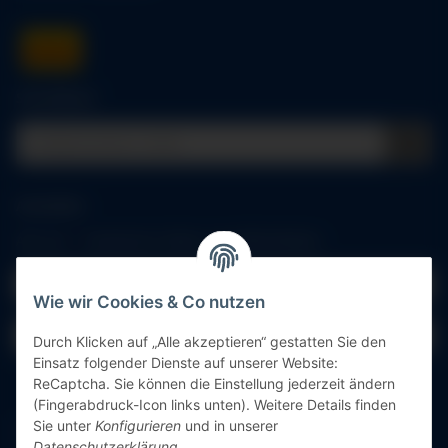
Schnellkauf
Anmelden
Alle mit
*
markierten Felder sind Pflichtfelder.
E-Mail-Adresse
Wie wir Cookies & Co nutzen
Passwort
Durch Klicken auf „Alle akzeptieren“ gestatten Sie den
Einsatz folgender Dienste auf unserer Website:
ReCaptcha. Sie können die Einstellung jederzeit ändern
Anmelden
(Fingerabdruck-Icon links unten). Weitere Details finden
Sie unter
Konfigurieren
und in unserer
Passwort vergessen
Datenschutzerklärung
.