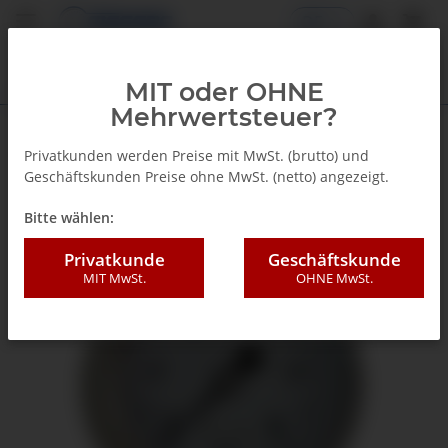
DE
MIT oder OHNE
Mehrwertsteuer?
Zurück zur Liste
Glyzerinmanometer
Privatkunden werden Preise mit MwSt. (brutto) und
Geschäftskunden Preise ohne MwSt. (netto) angezeigt.
Bitte wählen:
Privatkunde
Geschäftskunde
MIT MwSt.
OHNE MwSt.