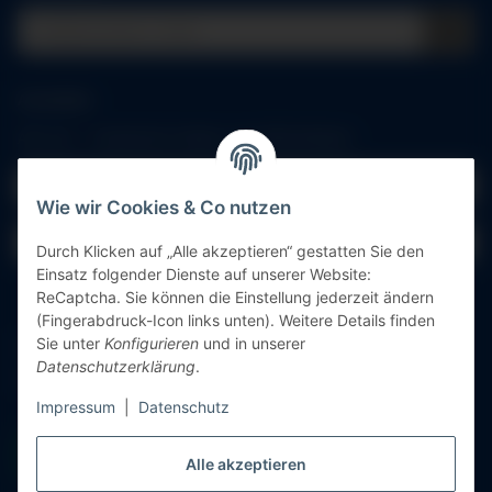
Anmelden
Alle mit
*
markierten Felder sind Pflichtfelder.
E-Mail-Adresse
Wie wir Cookies & Co nutzen
Passwort
Durch Klicken auf „Alle akzeptieren“ gestatten Sie den
Einsatz folgender Dienste auf unserer Website:
Anmelden
ReCaptcha. Sie können die Einstellung jederzeit ändern
(Fingerabdruck-Icon links unten). Weitere Details finden
Sie unter
Konfigurieren
und in unserer
Passwort vergessen
Datenschutzerklärung
.
Neu hier?
Jetzt registrieren!
Impressum
|
Datenschutz
Alle akzeptieren