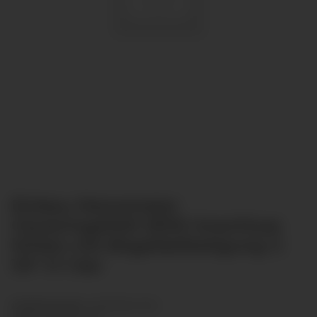
Einbau Manometer
Glyzeringefüllt Ø100 Anschluss
hinten mit Bügelbefestigung G
1/4" 0-1 bar
Artikelnummer:
GLR10012-010