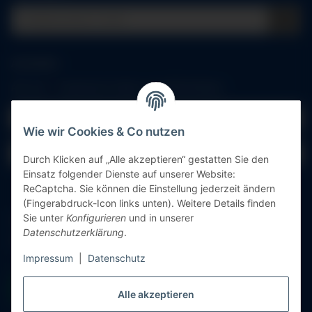
Anmelden
Alle mit
*
markierten Felder sind Pflichtfelder.
E-Mail-Adresse
Wie wir Cookies & Co nutzen
Passwort
Durch Klicken auf „Alle akzeptieren“ gestatten Sie den
Einsatz folgender Dienste auf unserer Website:
Anmelden
ReCaptcha. Sie können die Einstellung jederzeit ändern
(Fingerabdruck-Icon links unten). Weitere Details finden
Sie unter
Konfigurieren
und in unserer
Passwort vergessen
Datenschutzerklärung
.
Neu hier?
Jetzt registrieren!
Impressum
|
Datenschutz
Alle akzeptieren