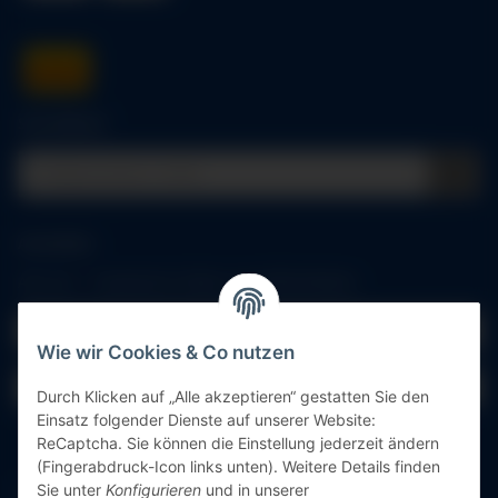
Schnellkauf
Anmelden
Alle mit
*
markierten Felder sind Pflichtfelder.
E-Mail-Adresse
Wie wir Cookies & Co nutzen
Passwort
Durch Klicken auf „Alle akzeptieren“ gestatten Sie den
Einsatz folgender Dienste auf unserer Website:
Anmelden
ReCaptcha. Sie können die Einstellung jederzeit ändern
(Fingerabdruck-Icon links unten). Weitere Details finden
Sie unter
Konfigurieren
und in unserer
Passwort vergessen